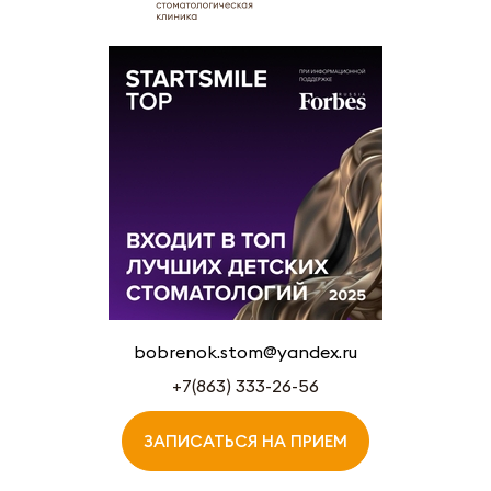
bobrenok.stom@yandex.ru
+7(863) 333-26-56
ЗАПИСАТЬСЯ НА ПРИЕМ