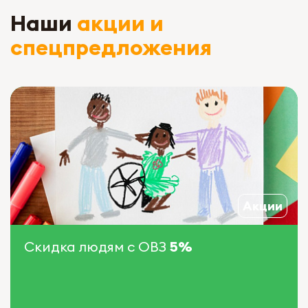
Наши
акции и
спецпредложения
Акции
Скидка людям с ОВЗ
5%