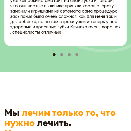
уже как обычно смотрит на свои зубки и говорит
что они чистые в клинике приняли хорошо, сразу
заманили игрушками из автомата сама процедура
засыпания была очень сложная, как для меня так и
для ребенка, но потом страхи ушли и теперь у нас
здоровые и красивые зубки Клиника очень хорошая
, специалисты отличные
УЗНАТЬ ПОДРОБНЕЕ ОБ АКЦИИ
Мы
лечим только то, что
нужно
лечить.