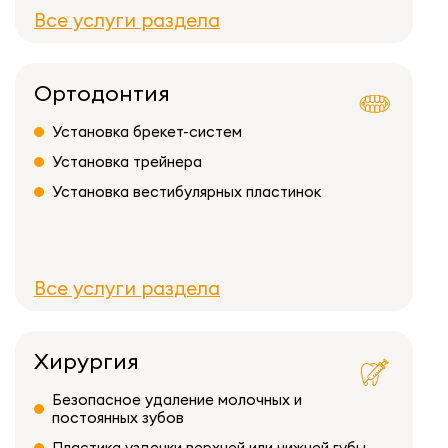
Все услуги раздела
Ортодонтия
Установка брекет-систем
Установка трейнера
Установка вестибулярных пластинок
Все услуги раздела
Хирургия
Безопасное удаление молочных и
постоянных зубов
Пластика уздечки верхней или нижней губы