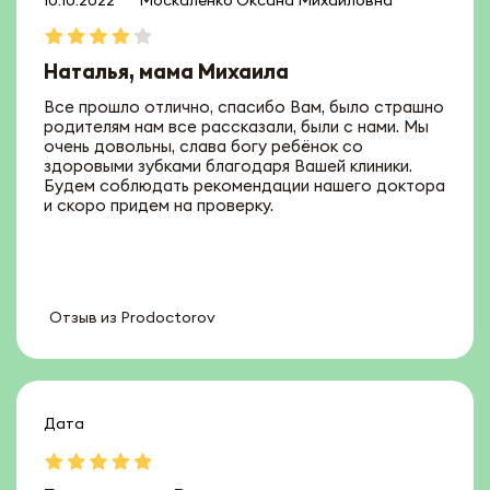
10.10.2022
Москаленко Оксана Михайловна
Наталья, мама Михаила
Все прошло отлично, спасибо Вам, было страшно
родителям нам все рассказали, были с нами. Мы
очень довольны, слава богу ребёнок со
здоровыми зубками благодаря Вашей клиники.
Будем соблюдать рекомендации нашего доктора
и скоро придем на проверку.
Отзыв из Prodoctorov
Дата