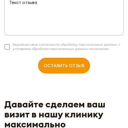
Выражаю свое согласие на обработку персональных данных, с
условиями обработки персональных данных ознакомлен.
ОСТАВИТЬ ОТЗЫВ
Давайте сделаем ваш
УЗНАТЬ ПОДРОБНЕЕ ОБ АКЦИИ
визит в нашу клинику
максимально