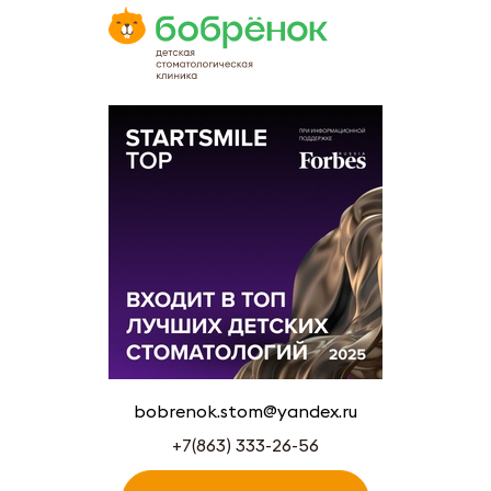
bobrenok.stom@yandex.ru
+7(863) 333-26-56