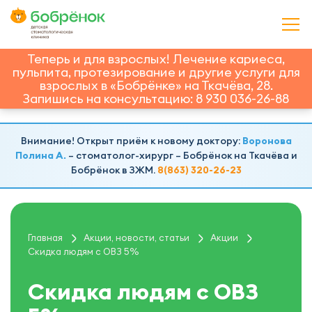
Теперь и для взрослых! Лечение кариеса,
пульпита, протезирование и другие услуги для
взрослых в «Бобрёнке» на Ткачёва, 28.
Запишись на консультацию: 8 930 036-26-88
Внимание! Открыт приём к новому доктору:
Воронова
Полина А.
– стоматолог-хирург – Бобрёнок на Ткачёва и
Бобрёнок в ЗЖМ.
8(863) 320-26-23
Главная
Акции, новости, статьи
Акции
Скидка людям с ОВЗ 5%
Скидка людям с ОВЗ