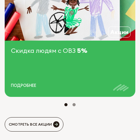
Акции
Скидка людям с ОВЗ
5%
ПОДРОБНЕЕ
СМОТРЕТЬ ВСЕ АКЦИИ